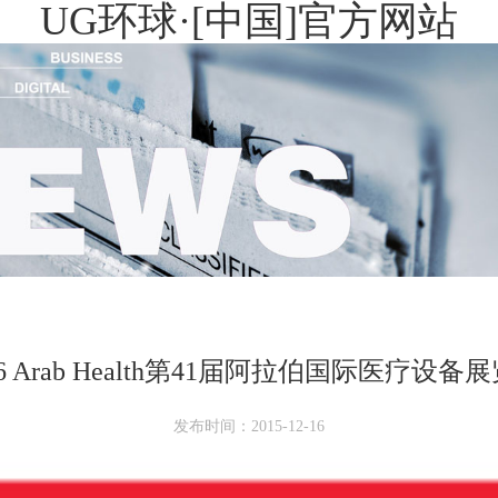
UG环球·[中国]官方网站
16 Arab Health第41届阿拉伯国际医疗设备
发布时间：2015-12-16