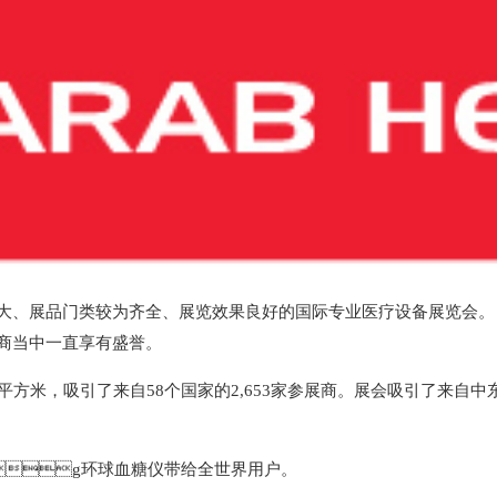
展品门类较为齐全、展览效果良好的国际专业医疗设备展览会。
商当中一直享有盛誉。
,000平方米，吸引了来自58个国家的2,653家参展商。展会吸引
g环球血糖仪带给全世界用户。