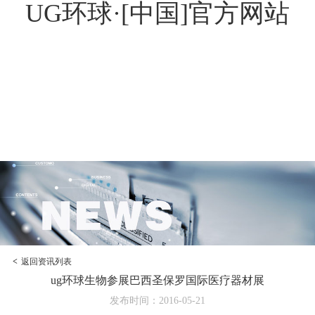
UG环球·[中国]官方网站
<
返回资讯列表
ug环球生物参展巴西圣保罗国际医疗器材展
发布时间：2016-05-21