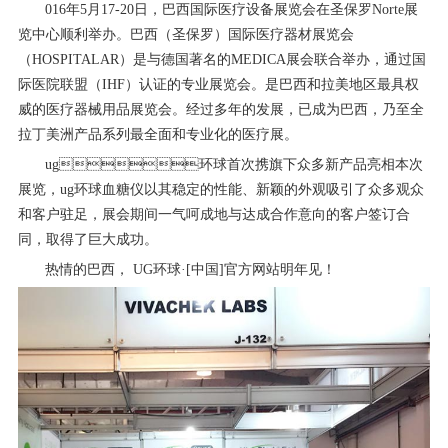
016年5月17-20日，巴西国际医疗设备展览会在圣保罗Norte展
览中心顺利举办。巴西（圣保罗）国际医疗器材展览会
（HOSPITALAR）是与德国著名的MEDICA展会联合举办，通过国
际医院联盟（IHF）认证的专业展览会。是巴西和拉美地区最具权
威的医疗器械用品展览会。经过多年的发展，已成为巴西，乃至全
拉丁美洲产品系列最全面和专业化的医疗展。
ug环球首次携旗下众多新产品亮相本次
展览，ug环球血糖仪以其稳定的性能、新颖的外观吸引了众多观众
和客户驻足，展会期间一气呵成地与达成合作意向的客户签订合
同，取得了巨大成功。
热情的巴西， UG环球·[中国]官方网站明年见！