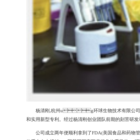
杨清刚,杭州ug环球生物技术有
和实用新型专利。经过杨清刚创业团队前期的刻苦研发
公司成立两年便顺利拿到了FDA(美国食品和药物管理局