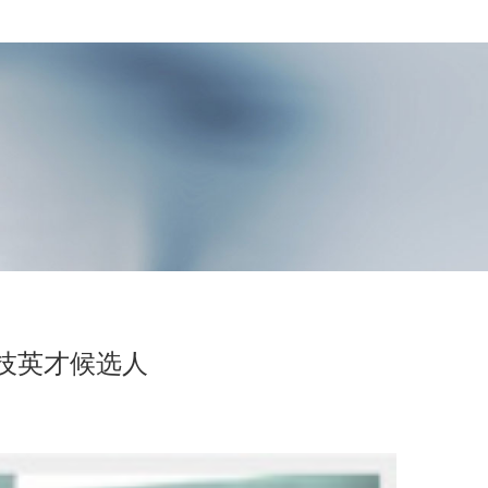
技英才候选人