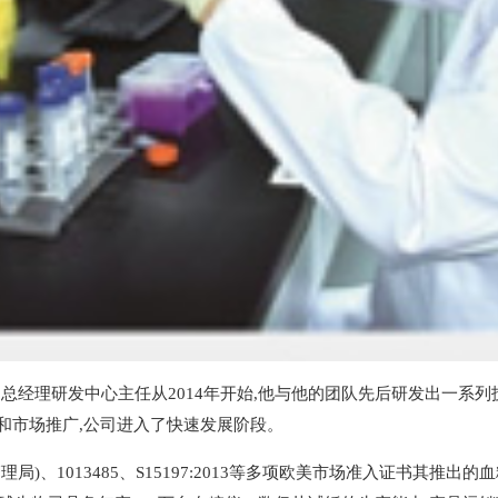
限公司总经理研发中心主任从2014年开始,他与他的团队先后研发出一
和市场推广,公司进入了快速发展阶段。
)、1013485、S15197:2013等多项欧美市场准入证书其推出