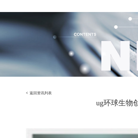
<
返回资讯列表
ug环球生