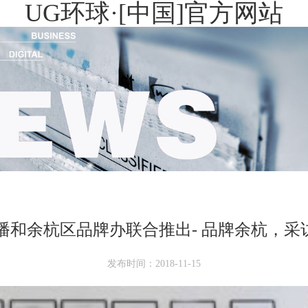
UG环球·[中国]官方网站
广播和余杭区品牌办联合推出- 品牌余杭，采
发布时间：2018-11-15