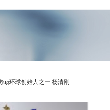
访ug环球创始人之一 杨清刚