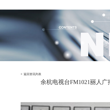
<
返回资讯列表
余杭电视台FM1021丽人