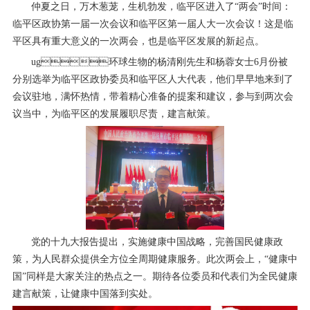
仲夏之日，万木葱茏，生机勃发，临平区进入了“两会”时间：
临平区政协第一届一次会议和临平区第一届人大一次会议！这是临
平区具有重大意义的一次两会，也是临平区发展的新起点。
ug环球生物的杨清刚先生和杨蓉女士6月份被
分别选举为临平区政协委员和临平区人大代表，他们早早地来到了
会议驻地，满怀热情，带着精心准备的提案和建议，参与到两次会
议当中，为临平区的发展履职尽责，建言献策。
党的十九大报告提出，实施健康中国战略，完善国民健康政
策，为人民群众提供全方位全周期健康服务。此次两会上，“健康中
国”同样是大家关注的热点之一。期待各位委员和代表们为全民健康
建言献策，让健康中国落到实处。