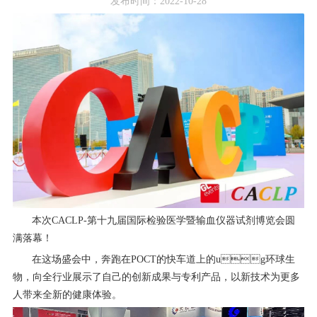
发布时间：2022-10-28
本次CACLP-第十九届国际检验医学暨输血仪器试剂博览会圆
满落幕！
在这场盛会中，奔跑在POCT的快⻋道上的ug环球生
物，向全行业展示了自己的创新成果与专利产品，以新技术为更多
⼈带来全新的健康体验。